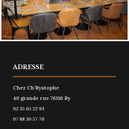
ADRESSE
Chez Ch’Rystophe
40 grande rue 76116 Ry
02 35 65 22 93
07 88 30 57 70