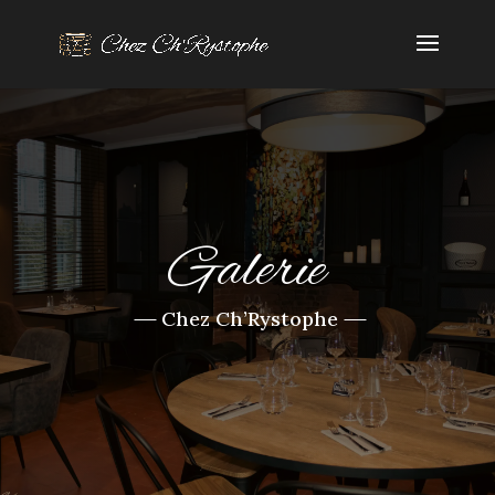
Galerie
Chez Ch’Rystophe