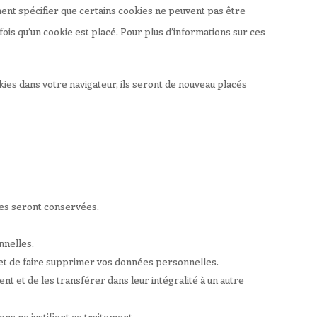
nt spécifier que certains cookies ne peuvent pas être
ois qu’un cookie est placé. Pour plus d’informations sur ces
ies dans votre navigateur, ils seront de nouveau placés
les seront conservées.
nnelles.
et de faire supprimer vos données personnelles.
 et de les transférer dans leur intégralité à un autre
s ne justifient ce traitement.