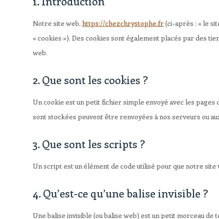
1. Introduction
Notre site web,
https://chezchrystophe.fr
(ci-après : « le s
« cookies »). Des cookies sont également placés par des tie
web.
2. Que sont les cookies ?
Un cookie est un petit fichier simple envoyé avec les pages d
sont stockées peuvent être renvoyées à nos serveurs ou aux 
3. Que sont les scripts ?
Un script est un élément de code utilisé pour que notre sit
4. Qu’est-ce qu’une balise invisible ?
Une balise invisible (ou balise web) est un petit morceau de te