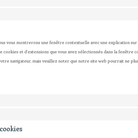
ous vous montrerons une fenêtre contextuelle avec une explication sur 
de cookies et d’extensions que vous avez sélectionnés dans la fenêtre 
a votre navigateur, mais veuillez noter que notre site web pourrait ne p
 cookies