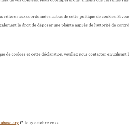
ous référer aux coordonnées au bas de cette politique de cookies. Si vou
alement le droit de déposer une plainte auprès de l’autorité de contrôl
e de cookies et cette déclaration, veuillez nous contacter en utilisant
tabase.org
le 27 octobre 2022.