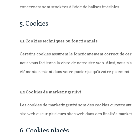
concernant sont stockées à l’aide de balises invisibles.
5. Cookies
5.1 Cookies techniques ou fonctionnels
Certains cookies assurent le fonctionnement correct de cert
nous vous facilitons la visite de notre site web. Ainsi, vous 
éléments restent dans votre panier jusqu’à votre paiement
5.2 Cookies de marketing/suivi
Les cookies de marketing/suivi sont des cookies ou toute autre 
site web ou sur plusieurs sites web dans des finalités market
6. Cookies placés