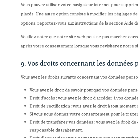
Vous pouvez utiliser votre navigateur internet pour suppr
placés. Une autre option consiste à modifier les réglages de
options, reportez-vous aux instructions de la section Aide d
Veuillez noter que notre site web peut ne pas marcher corre
après votre consentement lorsque vous revisiterez notre s
9. Vos droits concernant les données 
Vous avez les droits suivants concernant vos données perso
Vous avez le droit de savoir pourquoi vos données pers
Droit d’accès : vous avez le droit d’accéder à vos donn
Droit de rectification : vous avez le droit à tout mome
Si vous nous donnez votre consentement pour le traite
Droit de transférer vos données : vous avez le droit d
responsable du traitement.
Droit d’opposition : vous pouvez vous opposer au trait