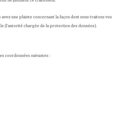
s avez une plainte concernant la façon dont nous traitons vos
e (l’autorité chargée de la protection des données).
 les coordonnées suivantes :