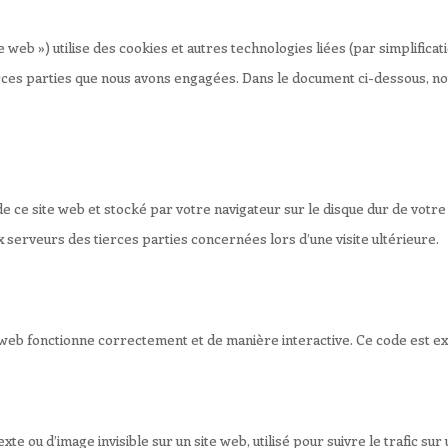
ite web ») utilise des cookies et autres technologies liées (par simplifi
rces parties que nous avons engagées. Dans le document ci-dessous, nous
e ce site web et stocké par votre navigateur sur le disque dur de votre 
serveurs des tierces parties concernées lors d’une visite ultérieure.
e web fonctionne correctement et de manière interactive. Ce code est ex
xte ou d’image invisible sur un site web, utilisé pour suivre le trafic su