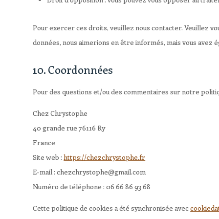
Pour exercer ces droits, veuillez nous contacter. Veuillez v
données, nous aimerions en être informés, mais vous avez ég
10. Coordonnées
Pour des questions et/ou des commentaires sur notre politiqu
Chez Chrystophe
40 grande rue 76116 Ry
France
Site web :
https://chezchrystophe.fr
E-mail :
chezchrystophe@
gmail.com
Numéro de téléphone : 06 66 86 93 68
Cette politique de cookies a été synchronisée avec
cookieda