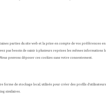
aines parties du site web et la prise en compte de vos préférences en t
n’avez pas besoin de saisir à plusieurs reprises les mêmes informations l
. Nous pouvons déposer ces cookies sans votre consentement.
forme de stockage local, utilisés pour créer des profils d’utilisateurs af
ing similaires.