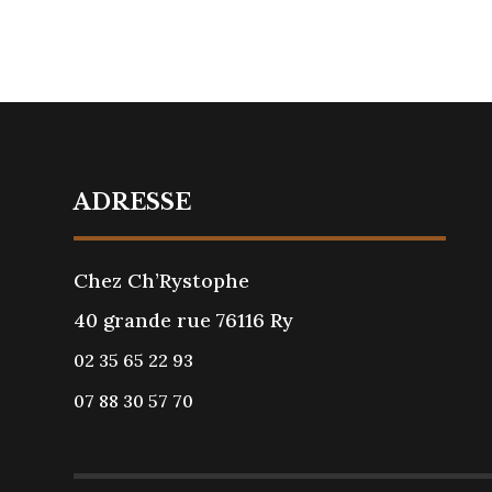
ADRESSE
Chez Ch’Rystophe
40 grande rue 76116 Ry
02 35 65 22 93
07 88 30 57 70